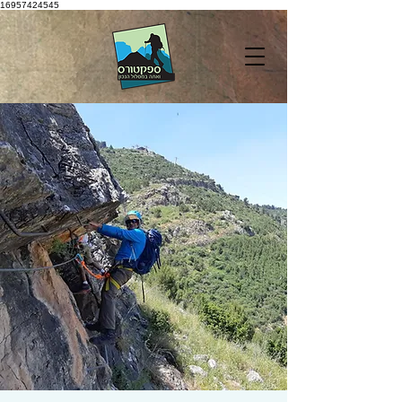
16957424545