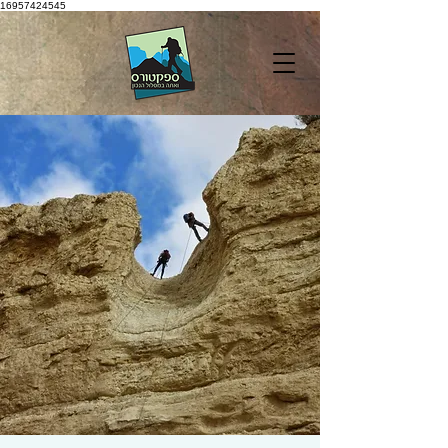
16957424545