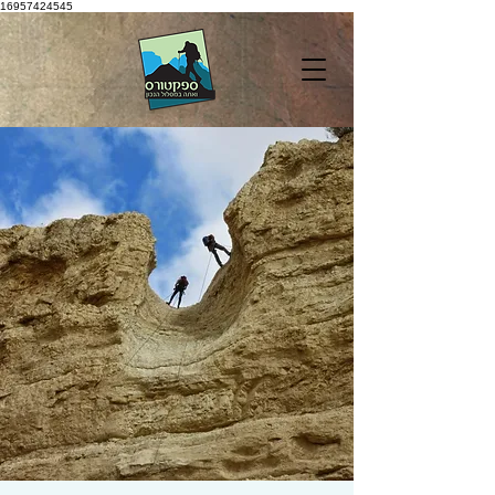
16957424545