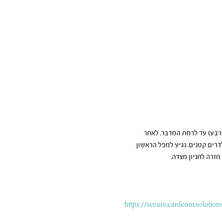
לה אלעזר(שעה ורבע) עד לרמת המדבר. לאחר 
רים קטנים. נגיע למפל הראשון 
https://secure.cardcom.solutio