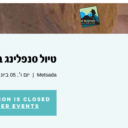
טיול סנפלינג 
Metsada
  |  
יום ו׳, 05 ביוני
ion is Closed
her events