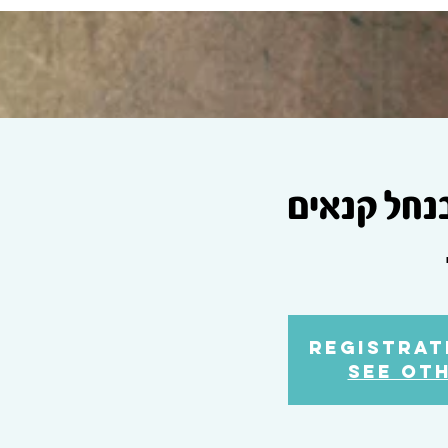
בנחל קנאים
Registrat
See ot