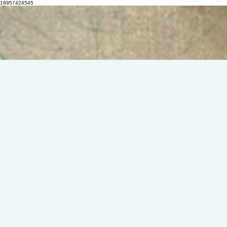
16957424545