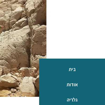
בית
אודות
גלריה