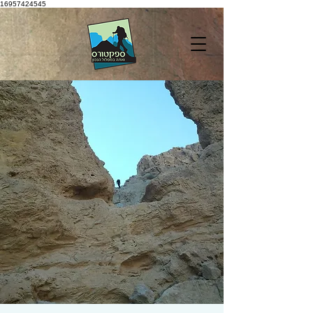
16957424545