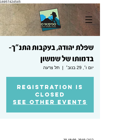
16957424545
שפלת יהודה, בעקבות התנ"ך-
בדמותו של שמשון
יום ו׳, 29 בנוב׳
  |  
תל צרעה
Registration is
Closed
See other events
Time & Location
29 בנוב׳ 2019, 18:00