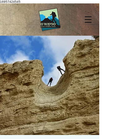
16957424545