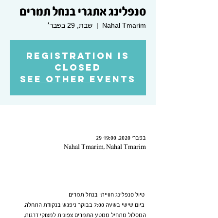
סנפלינג אתגרי בנחל תמרים
Nahal Tmarim
  |  
שבת, 29 בפבר׳
Registration is
Closed
See other events
Time & Location
29 בפבר׳ 2020, 19:00
Nahal Tmarim, Nahal Tmarim
About the Event
 טיול סנפלינג חווייתי בנחל תמרים
 ביום שישי בשעה 7:00 בבוקר ניפגש בנקודת התחלה. 
המסלול מתחיל ממטע התמרים צפונית למצוקי דרגות, 