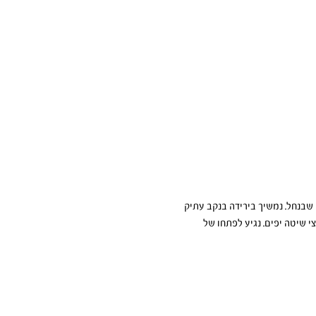
ידה לכיוון סכרי המים שבנחל. נמשיך בירידה בנקב עתיק 
י שיטה יפים. נגיע לפתחו של 