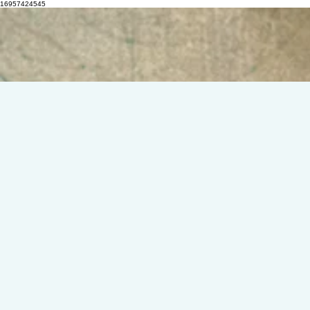
16957424545