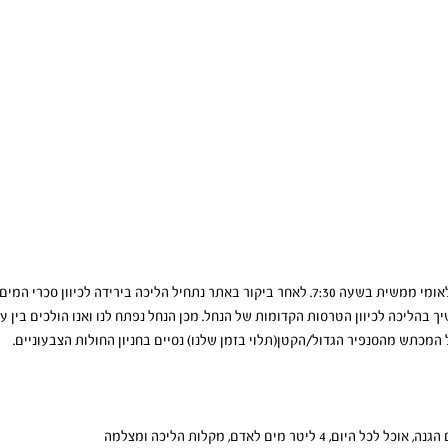
ביום שבת 11/12 ניפגש בכניסה לגן לאומי ממשית בשעה 7:30. לאחר ביקור באתר נתחיל הליכה ביר
יך בהליכה לכיוון הטרסות הקדומות של הנחל. מכן הנחל נפתח לנו ואנו הולכים בין עצ
מכתש מהסנפיר הגדול/הקטן(תלוי בזמן שלנו) נסיים בחניון החולות הצבעוניים.
4 ליטר מים לאדם, מקלות הליכה ומצלמה