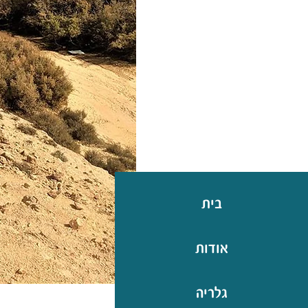
בית
אודות
גלריה