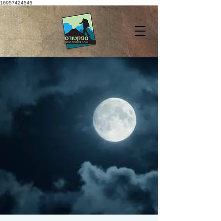
16957424545