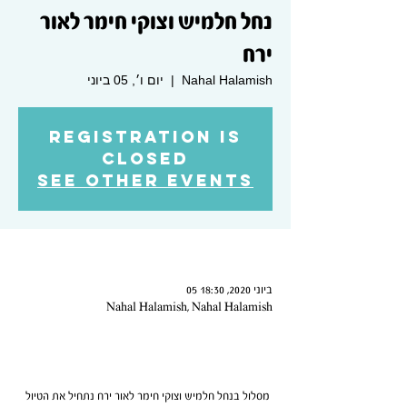
נחל חלמיש וצוקי חימר לאור
ירח
Nahal Halamish
  |  
יום ו׳, 05 ביוני
Registration is
Closed
See other events
Time & Location
05 ביוני 2020, 18:30
Nahal Halamish, Nahal Halamish
About the Event
 מסלול בנחל חלמיש וצוקי חימר לאור ירח נתחיל את הטיול 