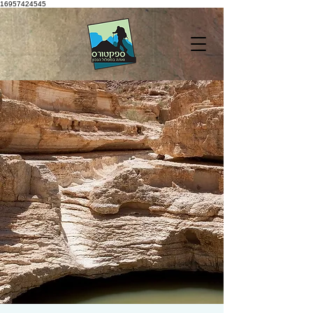
16957424545