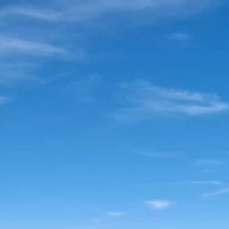
16957424545