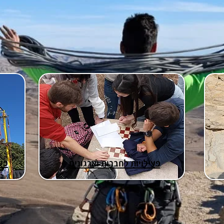
פעי
פעילויות לחברות וארגונים